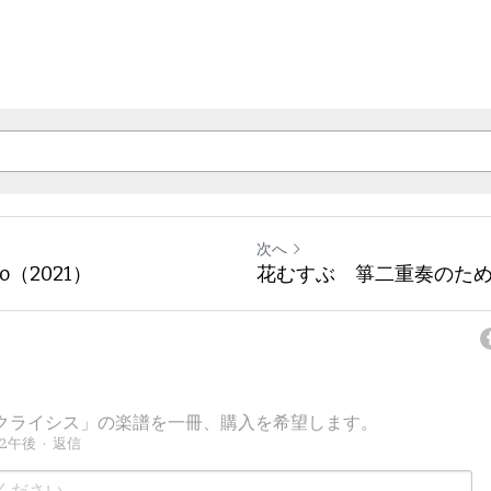
次へ
Solo（2021）
花むすぶ 箏二重奏のための
クライシス」の楽譜を一冊、購入を希望します。
02午後
·
返信