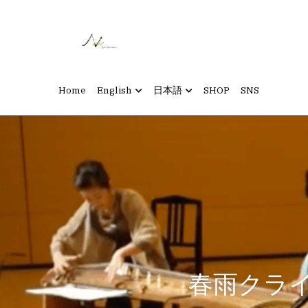
Home
English
日本語
SHOP
SNS
春雨クライ