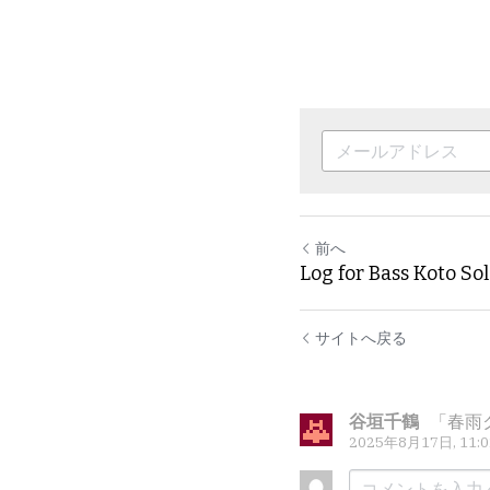
前へ
Log for Bass Koto 
サイトへ戻る
谷垣千鶴
「春雨
2025年8月17日, 11: