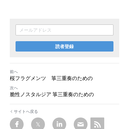
読者登録
前へ
桜フラグメンツ 箏三重奏のための
次へ
脆性ノスタルジア 箏三重奏のための
サイトへ戻る