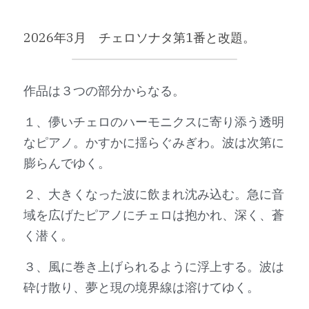
2026年3月　チェロソナタ第1番と改題。
作品は３つの部分からなる。
１、儚いチェロのハーモニクスに寄り添う透明
なピアノ。かすかに揺らぐみぎわ。波は次第に
膨らんでゆく。
２、大きくなった波に飲まれ沈み込む。急に音
域を広げたピアノにチェロは抱かれ、深く、蒼
く潜く。
３、風に巻き上げられるように浮上する。波は
砕け散り、夢と現の境界線は溶けてゆく。